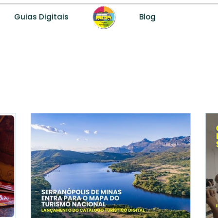
Guias Digitais
Blog
Desenvolvemos destinos turísticos com método, dados e fer