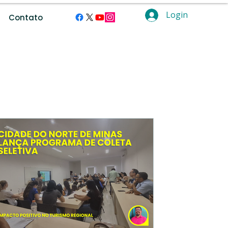
Login
Contato
ramentas digitais.