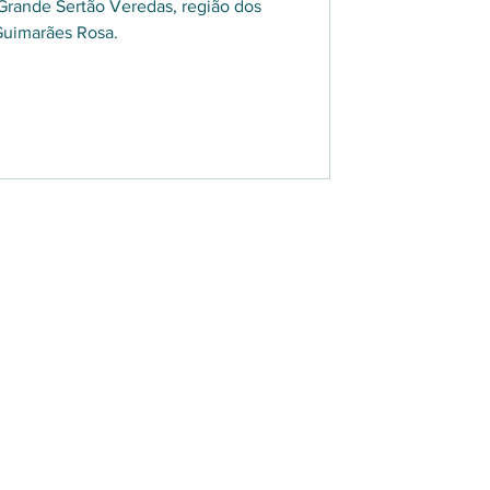
rande Sertão Veredas, região dos
Guimarães Rosa.