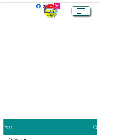
Post
Artigos