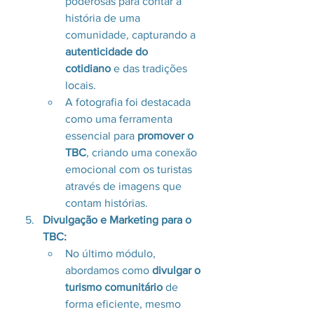
poderosas para contar a 
história de uma 
comunidade, capturando a 
autenticidade do 
cotidiano
 e das tradições 
locais.
A fotografia foi destacada 
como uma ferramenta 
essencial para 
promover o 
TBC
, criando uma conexão 
emocional com os turistas 
através de imagens que 
contam histórias.
Divulgação e Marketing para o 
TBC:
No último módulo, 
abordamos como 
divulgar o 
turismo comunitário
 de 
forma eficiente, mesmo 