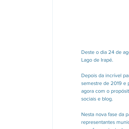
Deste o dia 24 de ag
Lago de Irapé.
Depois da incrível p
semestre de 2019 e p
agora com o propósit
sociais e blog.
Nesta nova fase da p
representantes munic