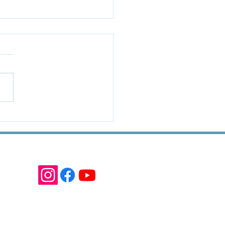
CAMINHOS DE SÃO
GO
Produtos com a gente