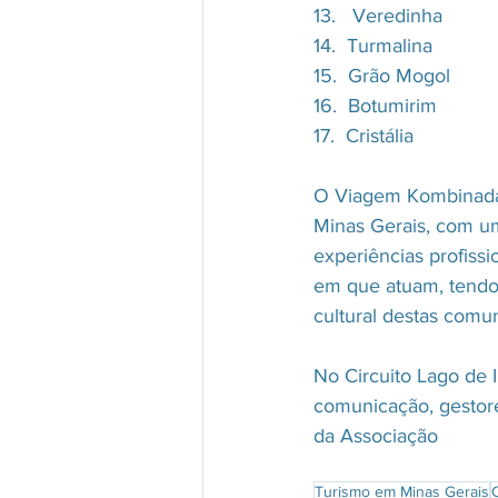
13.   Veredinha
14.  Turmalina
15.  Grão Mogol
16.  Botumirim
17.  Cristália
O Viagem Kombinada 
Minas Gerais, com um
experiências profissi
em que atuam, tendo 
cultural destas comun
No Circuito Lago de 
comunicação, gestore
da Associação
Turismo em Minas Gerais
C