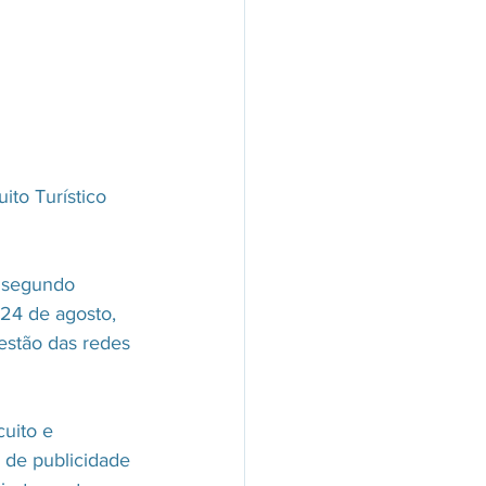
to Turístico 
o segundo 
24 de agosto, 
estão das redes 
uito e 
 de publicidade 