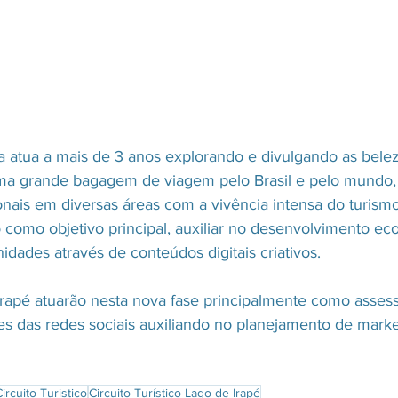
atua a mais de 3 anos explorando e divulgando as belez
a grande bagagem de viagem pelo Brasil e pelo mundo, c
onais em diversas áreas com a vivência intensa do turism
como objetivo principal, auxiliar no desenvolvimento ec
idades através de conteúdos digitais criativos.  
Irapé atuarão nesta nova fase principalmente como asses
s das redes sociais auxiliando no planejamento de marketi
ircuito Turistico
Circuito Turístico Lago de Irapé