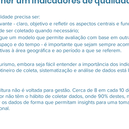
her um indicadores de qualida
idade precisa ser:
vante - claro, objetivo e refletir os aspectos centrais e fu
de ser coletado quando necessário;
gue um modelo que permite avaliação com base em outra
spaço e do tempo - é importante que sejam sempre aco
tivas à área geográfica e ao período a que se referem.
urismo, embora seja fácil entender a importância dos indi
tineiro de coleta, sistematização e análise de dados está 
tura não é voltada para gestão. Cerca de 8 em cada 10 
tor não têm o hábito de coletar dados, onde 90% destes, 
r os dados de forma que permitam insights para uma tom
onal.