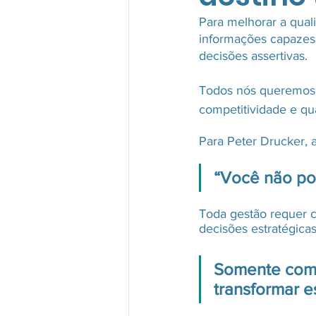
Para melhorar a qual
informações capazes
Segurança no Turismo de Ave
decisões assertivas.
Todos nós queremos 
competitividade e qua
Para Peter Drucker, 
“Você não po
Toda gestão requer co
decisões estratégicas
Somente com i
transformar e