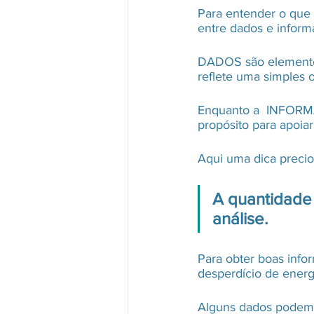
Para entender o que 
entre dados e inform
DADOS são elementos 
reflete uma simples 
Enquanto a  INFORMA
propósito para apoia
Aqui uma dica precio
A quantidade 
análise.
Para obter boas info
desperdício de energ
Alguns dados podem n