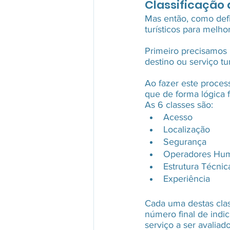
Classificação 
Mas então, como defi
turísticos para melho
Primeiro precisamos 
destino ou serviço tur
Ao fazer este proces
que de forma lógica 
As 6 classes são:
Acesso
Localização
Segurança
Operadores Hu
Estrutura Técnic
Experiência
Cada uma destas clas
número final de indic
serviço a ser avaliado