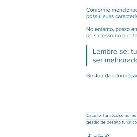
Conforme mencionado 
possui suas caracter
No entanto, posso en
de sucesso no que ta
Lembre-se: t
ser melhorad
Gostou da informação
Circuito Turistico
como melh
gestão de destino turistico