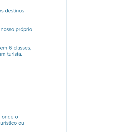
s destinos 
 nosso próprio 
em 6 classes, 
m turista.
, onde o 
urístico ou 