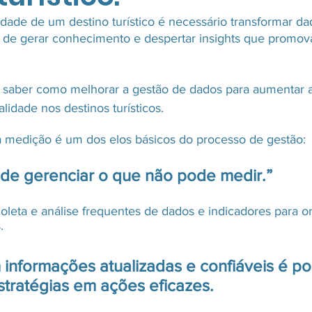
idade de um destino turístico é necessário transformar d
 de gerar conhecimento e despertar insights que promov
ntura
saber como melhorar a gestão de dados para aumentar a
lidade nos destinos turísticos.
a medição é um dos elos básicos do processo de gestão:
de gerenciar o que não pode medir.”
leta e análise frequentes de dados e indicadores para or
.
nformações atualizadas e confiáveis ​​é pos
stratégias em ações eficazes.