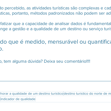
percebido, as atividades turísticas são complexas e cad
ísticas, portanto, métodos padronizados não podem ser ad
fatizar que a capacidade de analisar dados é fundamental
nge a gestão e a qualidade de um destino ou serviço turís
udo que é medido, mensurável ou quantifi
o.
, tem alguma dúvida? Deixa seu comentário!!!!
orar a qualidade de um destino turistico
destino turistico do norte de 
indicador de qualidade