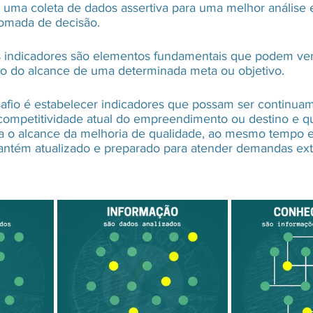
á uma coleta de dados assertiva para uma melhor análise 
omada de decisão.
s indicadores são elementos fundamentais que podem veri
ão do alcance de uma determinada meta ou objetivo.
safio é estabelecer indicadores que possam ser continua
 competitividade atual do empreendimento ou destino e 
ara o alcance da melhoria de qualidade, ao mesmo tempo 
mantém atualizado e preparado para atender demandas ex