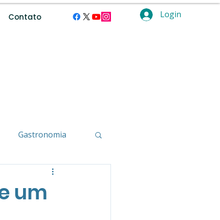
Login
Contato
Gastronomia
ção
de um
smo de Aventura