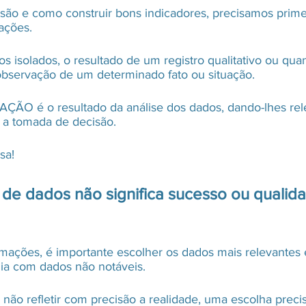
são e como construir bons indicadores, precisamos primeir
ações.
isolados, o resultado de um registro qualitativo ou quant
observação de um determinado fato ou situação.
ÇÃO é o resultado da análise dos dados, dando-lhes rel
r a tomada de decisão.
sa! 
de dados não significa sucesso ou qualid
rmações, é importante escolher os dados mais relevantes e
ia com dados não notáveis.
ão refletir com precisão a realidade, uma escolha preci