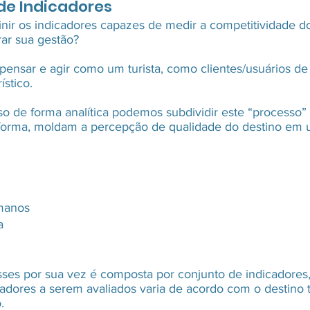
de Indicadores
nir os indicadores capazes de medir a competitividade do
rar sua gestão?
pensar e agir como um turista, como clientes/usuários de
ístico. 
so de forma analítica podemos subdividir este “processo” 
forma, moldam a percepção de qualidade do destino em u
manos
a
ses por sua vez é composta por conjunto de indicadores
adores a serem avaliados varia de acordo com o destino t
.