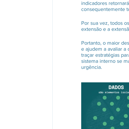
indicadores retornar
consequentemente t
Por sua vez, todos o
extensão e a extens
Portanto, o maior de
e ajudem a avaliar a
traçar estratégias p
sistema interno se 
urgência.