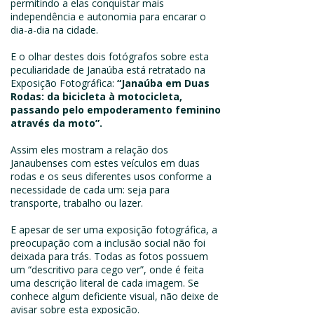
permitindo a elas conquistar mais
independência e autonomia para encarar o
dia-a-dia na cidade.
E o olhar destes dois fotógrafos sobre esta
peculiaridade de Janaúba está retratado na
Exposição Fotográfica:
“Janaúba em Duas
Rodas: da bicicleta à motocicleta,
passando pelo empoderamento feminino
através da moto”.
Assim eles mostram a relação dos
Janaubenses com estes veículos em duas
rodas e os seus diferentes usos conforme a
necessidade de cada um: seja para
transporte, trabalho ou lazer.
E apesar de ser uma exposição fotográfica, a
preocupação com a inclusão social não foi
deixada para trás. Todas as fotos possuem
um “descritivo para cego ver”, onde é feita
uma descrição literal de cada imagem. Se
conhece algum deficiente visual, não deixe de
avisar sobre esta exposição.