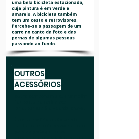
uma bela bicicleta estacionada,
cuja pintura é em verde e
amarelo. A bicicleta também
tem um cesto e retrovisores.
Percebe-se a passagem de um
carro no canto da foto e das
pernas de algumas pessoas
passando ao fundo.
OUTROS
ACESSÓRIOS
Outro componente que também
faz parte da rotina dos
Janaubenses é o guarda-chuva.
É um acessório muito usado
tanto no período chuvoso como
para se proteger do sol
escaldante que predomina em