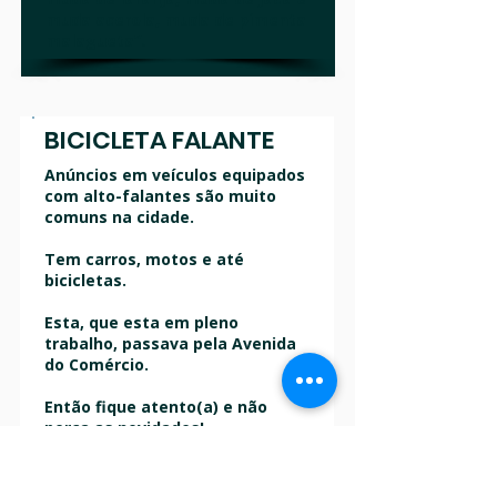
muda acerola, muda de pimenta
malagueta”.
BICICLETA FALANTE
Anúncios em veículos equipados
com alto-falantes são muito
comuns na cidade.
Tem carros, motos e até
bicicletas.
Esta, que esta em pleno
trabalho, passava pela Avenida
do Comércio.
Então fique atento(a) e não
perca as novidades!
Fotografia: Cristiano Cazarotto