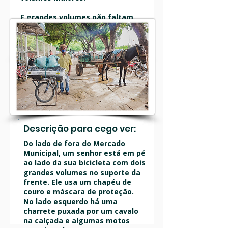
E grandes volumes não faltam
nesta bicicleta.
Fotografia: Sandra Doyama
Descrição para cego ver:
Do lado de fora do Mercado
Municipal, um senhor está em pé
ao lado da sua bicicleta com dois
grandes volumes no suporte da
frente. Ele usa um chapéu de
couro e máscara de proteção.
No lado esquerdo há uma
charrete puxada por um cavalo
na calçada e algumas motos