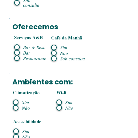
Sob
consulta
Oferecemos
Serviços A&B
Café da Manhã
Bar & Rest.
Sim
Bar
Não
Restaurante
Sob consulta
Ambientes com:
Climatização
Wi-fi
Sim
Sim
Não
Não
Acessibilidade
Sim
Não