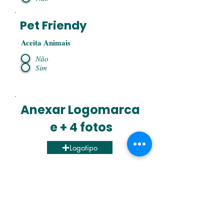
Pet Friendy
Aceita Animais
Não
Sim
Anexar Logomarca
e + 4 fotos
Logotipo
1ª Foto
2ª Foto