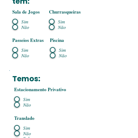
tem:
Sala de Jogos
Churrasqueiras
Sim
Sim
Não
Não
Passeios Extras
Piscina
Sim
Sim
Não
Não
Temos:
Estacionamento Privativo
Sim
Não
Translado
Sim
Não