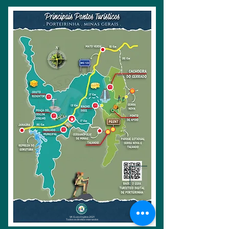
VK Guias Digitais 2021
Todos os direitos reservados