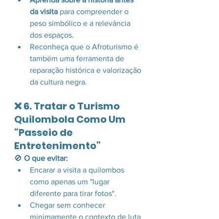
da visita
 para compreender o 
peso simbólico e a relevância 
dos espaços.
Reconheça que o Afroturismo é 
também uma ferramenta de 
reparação histórica e valorização 
da cultura negra.
❌ 6. Tratar o Turismo 
Quilombola Como Um 
“Passeio de 
Entretenimento”
🚫 
O que evitar:
Encarar a visita a quilombos 
como apenas um "lugar 
diferente para tirar fotos".
Chegar sem conhecer 
minimamente o contexto de luta 