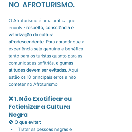
NO  AFROTURISMO.
O Afroturismo é uma prática que 
envolve 
respeito, consciência e 
valorização da cultura 
afrodescendente
. Para garantir que a 
experiência seja genuína e benéfica 
tanto para os turistas quanto para as 
comunidades anfitriãs, 
algumas 
atitudes devem ser evitadas
. Aqui 
estão os 10 principais erros a não 
cometer no Afroturismo:
❌ 1. Não Exotificar ou 
Fetichizar a Cultura 
Negra
🚫 
O que evitar:
Tratar as pessoas negras e 