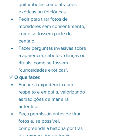
quilombolas como atrações 
exóticas ou folclóricas.
Pedir para tirar fotos de 
moradores sem consentimento, 
como se fossem parte do 
cenário.
Fazer perguntas invasivas sobre 
a aparência, cabelos, danças ou 
rituais, como se fossem 
"curiosidades exóticas".
✅ 
O que fazer:
Encare a experiência com 
respeito e empatia, valorizando 
as tradições de maneira 
autêntica.
Peça permissão antes de tirar 
fotos e, se possível, 
compreenda a história por trás 
das expressões culturais.