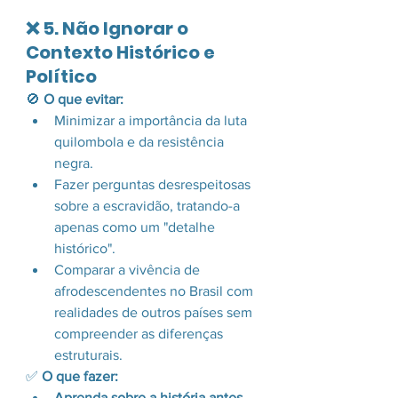
❌ 5. Não Ignorar o 
Contexto Histórico e 
Político
🚫 
O que evitar:
Minimizar a importância da luta 
quilombola e da resistência 
negra.
Fazer perguntas desrespeitosas 
sobre a escravidão, tratando-a 
apenas como um "detalhe 
histórico".
Comparar a vivência de 
afrodescendentes no Brasil com 
realidades de outros países sem 
compreender as diferenças 
estruturais.
✅ 
O que fazer:
Aprenda sobre a história antes 