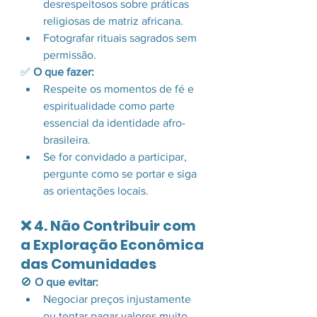
desrespeitosos sobre práticas 
religiosas de matriz africana.
Fotografar rituais sagrados sem 
permissão.
✅ 
O que fazer:
Respeite os momentos de fé e 
espiritualidade como parte 
essencial da identidade afro-
brasileira.
Se for convidado a participar, 
pergunte como se portar e siga 
as orientações locais.
❌ 4. Não Contribuir com 
a Exploração Econômica 
das Comunidades
🚫 
O que evitar:
Negociar preços injustamente 
ou tentar pagar valores muito 