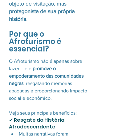
objeto de visitação, mas 
protagonista de sua própria 
história
.
Por que o 
Afroturismo é 
essencial?
O Afroturismo não é apenas sobre 
lazer – ele 
promove o 
empoderamento das comunidades 
negras
, resgatando memórias 
apagadas e proporcionando impacto 
social e econômico. 
Veja seus principais benefícios:
✔ Resgate da História 
Afrodescendente 
Muitas narrativas foram 