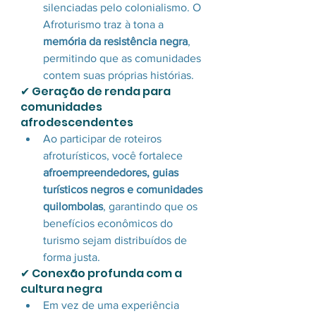
silenciadas pelo colonialismo. O 
Afroturismo traz à tona a 
memória da resistência negra
, 
permitindo que as comunidades 
contem suas próprias histórias.
✔ Geração de renda para 
comunidades 
afrodescendentes 
Ao participar de roteiros 
afroturísticos, você fortalece 
afroempreendedores, guias 
turísticos negros e comunidades 
quilombolas
, garantindo que os 
benefícios econômicos do 
turismo sejam distribuídos de 
forma justa.
✔ Conexão profunda com a 
cultura negra 
Em vez de uma experiência 