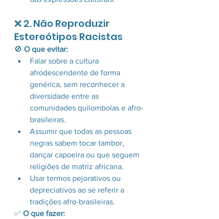
❌ 2. Não Reproduzir 
Estereótipos Racistas
🚫 
O que evitar:
Falar sobre a cultura 
afrodescendente de forma 
genérica, sem reconhecer a 
diversidade entre as 
comunidades quilombolas e afro-
brasileiras.
Assumir que todas as pessoas 
negras sabem tocar tambor, 
dançar capoeira ou que seguem 
religiões de matriz africana.
Usar termos pejorativos ou 
depreciativos ao se referir a 
tradições afro-brasileiras.
✅ 
O que fazer: