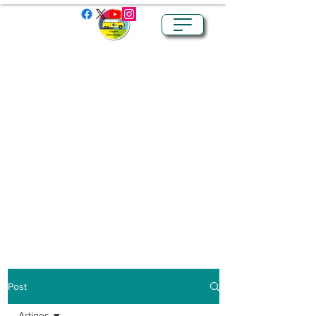
Post
Artigos