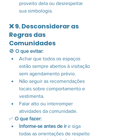
proveito dela ou desrespeitar 
sua simbologia.
❌ 9. Desconsiderar as 
Regras das 
Comunidades
🚫 
O que evitar:
Achar que todos os espaços 
estão sempre abertos à visitação 
sem agendamento prévio.
Não seguir as recomendações 
locais sobre comportamento e 
vestimenta.
Falar alto ou interromper 
atividades da comunidade.
✅ 
O que fazer:
Informe-se antes de ir
 e siga 
todas as orientações de respeito 