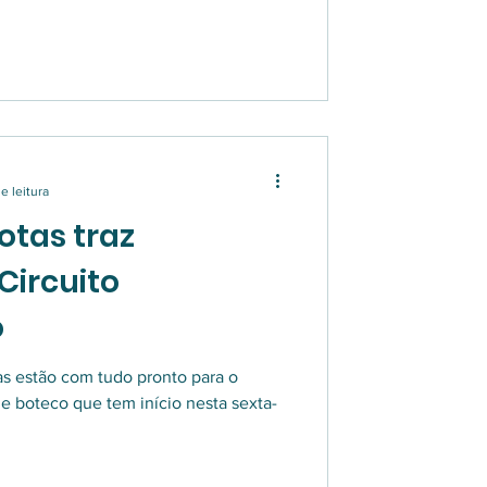
e leitura
otas traz
Circuito
o
as estão com tudo pronto para o
de boteco que tem início nesta sexta-