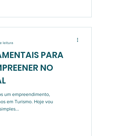
e leitura
AMENTAIS PARA
MPREENER NO
AL
mos um empreendimento,
mos em Turismo. Hoje vou
simples...