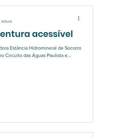
 leitura
entura acessível
dora Estância Hidromineral de Socorro
no Circuito das Águas Paulista e...