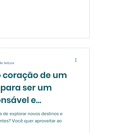
e leitura
o coração de um
s para ser um
onsável e
a de explorar novos destinos e
ntes? Você quer aproveitar ao