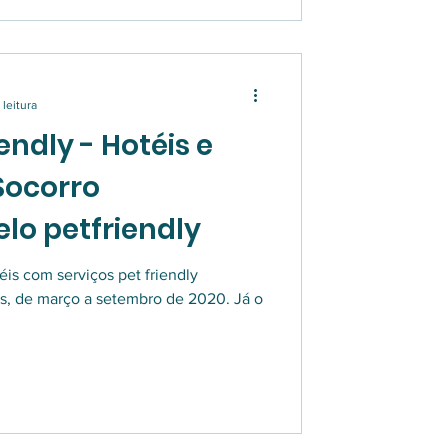
 leitura
ndly - Hotéis e
Socorro
lo petfriendly
is com serviços pet friendly
s, de março a setembro de 2020. Já o