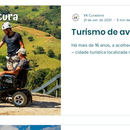
VK Curadoria
21 de set. de 2021
5 min de
Turismo de av
Há mais de 16 anos, a acolhe
– cidade turística localizada 