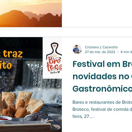
Cristiano L Cazarotto
27 de mai. de 2022
4 min d
Festival em Br
novidades no 
Gastronômic
Bares e restaurantes de Brot
Broteco, festival de comida 
feira, 27....