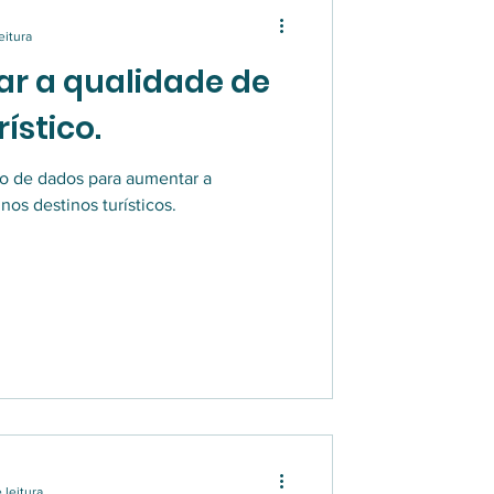
eitura
r a qualidade de
ístico.
o de dados para aumentar a
os destinos turísticos.
 leitura