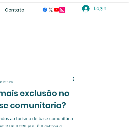
Login
Contato
ramentas digitais.
e leitura
mais exclusão no
se comunitaria?
dos ao turismo de base comunitária
dos e nem sempre têm acesso a