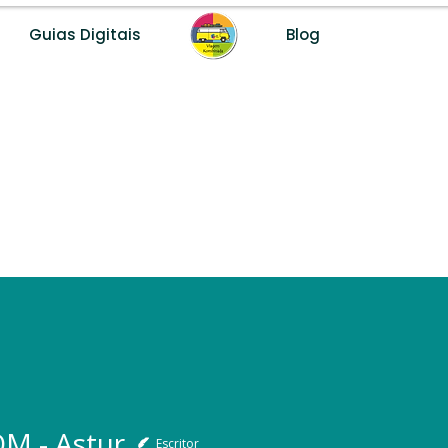
Guias Digitais
Blog
M - Astur
2021
Escritor