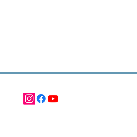
Produtos com a gente
vacidade
Licença C.Commons