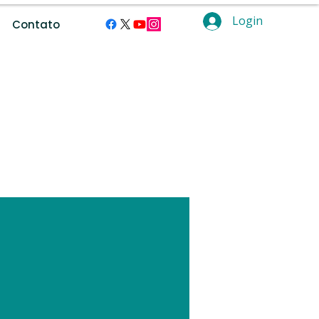
Login
Contato