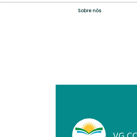
Sobre nós
Perfil
VG CO
Data de entrada: 23 de fev. de 