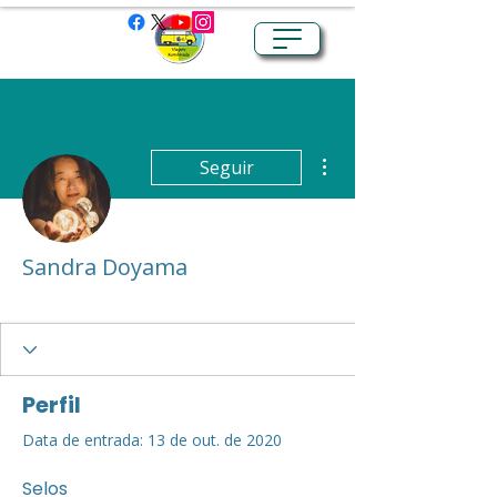
Mais ações
Seguir
Sandra Doyama
Viajante Iniciante
+
4
Perfil
Data de entrada: 13 de out. de 2020
Selos