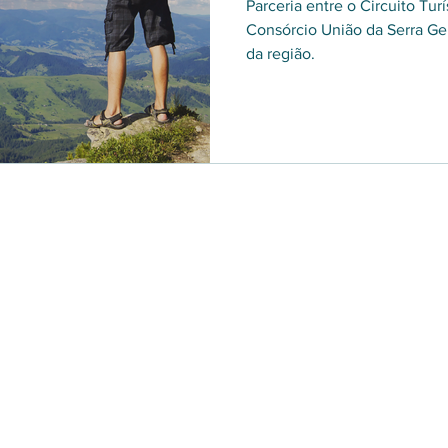
Parceria entre o Circuito Turí
Consórcio União da Serra G
da região.