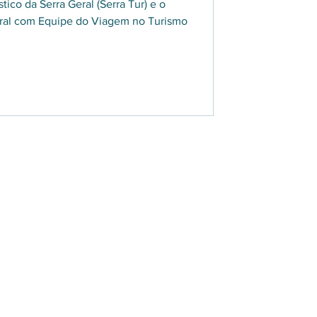
stico da Serra Geral (Serra Tur) e o
eral com Equipe do Viagem no Turismo