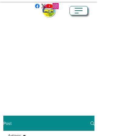
Post
Artigos