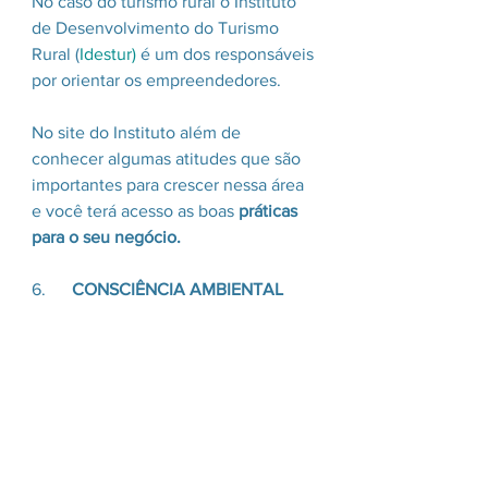
No caso do turismo rural o Instituto 
de Desenvolvimento do Turismo 
Rural (
Idestur)
 é um dos responsáveis 
por orientar os empreendedores.
No site do Instituto além de 
conhecer algumas atitudes que são 
importantes para crescer nessa área 
e você terá acesso as boas 
práticas 
para o seu negócio.
6.      
CONSCIÊNCIA AMBIENTAL 