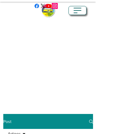
Post
Artigos