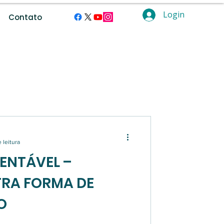
Login
Contato
ramentas digitais.
 leitura
ENTÁVEL –
RA FORMA DE
O