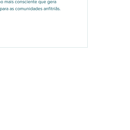
mo mais consciente que gera
ara as comunidades anfitriãs.