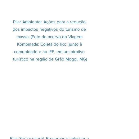
Pilar Ambiental: Ações para a redução 
dos impactos negativos do turismo de 
massa. (Foto do acervo do Viagem 
Kombinada: Coleta do lixo  junto à 
comunidade e ao IEF, em um atrativo 
turístico na região de Grão Mogol, MG)
Pilar Sociocultural: Preservar e valorizar a 