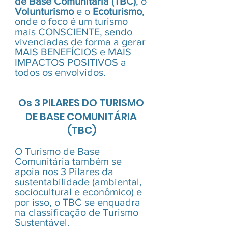
de Base Comunitária (TBC)
, o 
Volunturismo
 e o 
Ecoturismo
, 
onde o foco é um turismo 
mais CONSCIENTE, sendo 
vivenciadas de forma a gerar 
MAIS BENEFÍCIOS e MAIS 
IMPACTOS POSITIVOS a 
todos os envolvidos.
Os 3 PILARES DO TURISMO 
DE BASE COMUNITÁRIA 
(TBC)
O Turismo de Base 
Comunitária também se 
apoia nos 3 Pilares da 
sustentabilidade (ambiental, 
sociocultural e econômico) e 
por isso, o TBC se enquadra 
na classificação de Turismo 
Sustentável.