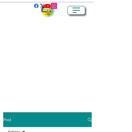
Post
Artigos