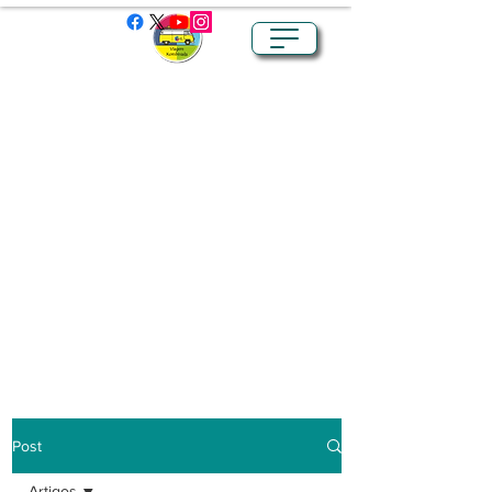
Post
Artigos