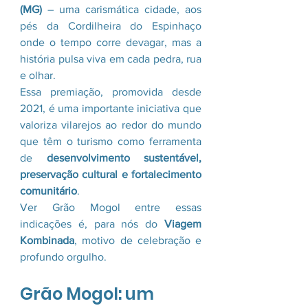
(MG)
 – uma carismática cidade, aos 
pés da Cordilheira do Espinhaço 
onde o tempo corre devagar, mas a 
história pulsa viva em cada pedra, rua 
e olhar.
Essa premiação, promovida desde 
2021, é uma importante iniciativa que 
valoriza vilarejos ao redor do mundo 
que têm o turismo como ferramenta 
de 
desenvolvimento sustentável, 
preservação cultural e fortalecimento 
comunitário
. 
Ver Grão Mogol entre essas 
indicações é, para nós do 
Viagem 
Kombinada
, motivo de celebração e 
profundo orgulho.
Grão Mogol: um 