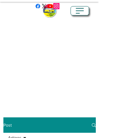
Post
Artigos