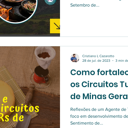
Setembro de...
Cristiano L Cazarotto
28 de jul. de 2023
3 min de
Como fortalec
os Circuitos Tu
de Minas Gerai
Reflexões de um Agente de 
foco em desenvolvimento de
Sentimento de...