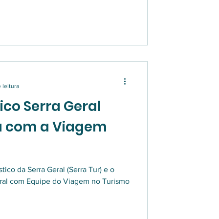
 leitura
tico Serra Geral
ia com a Viagem
stico da Serra Geral (Serra Tur) e o
eral com Equipe do Viagem no Turismo