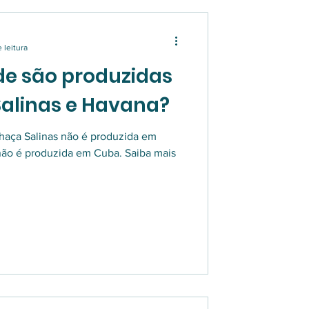
 leitura
de são produzidas
alinas e Havana?
chaça Salinas não é produzida em
não é produzida em Cuba. Saiba mais