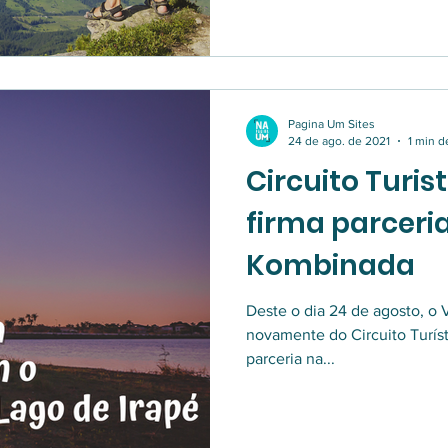
Pagina Um Sites
24 de ago. de 2021
1 min d
Circuito Turis
firma parcer
Kombinada
Deste o dia 24 de agosto, o
novamente do Circuito Turíst
parceria na...