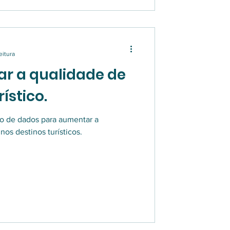
eitura
r a qualidade de
ístico.
o de dados para aumentar a
os destinos turísticos.