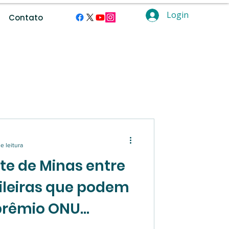
Login
Contato
ramentas digitais.
e leitura
te de Minas entre
sileiras que podem
 prêmio ONU