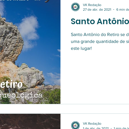
VK Redação
27 de abr. de 2021
6 min de
Santo Antônio
Santo Antônio do Retiro se d
uma grande quantidade de sí
este lugar!
VK Redação
1 de abr. de 2021
1 min de l