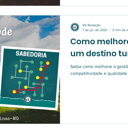
VK Redação
7 de jul. de 2021
3 min de l
Como melhora
um destino tur
Saiba como melhorar a gestã
competitividade e qualidade n