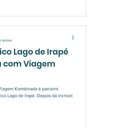
e leitura
tico Lago de Irapé
ia com Viagem
 Viagem Kombinada é parceiro
ico Lago de Irapé. Depois da incrível