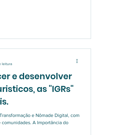
 leitura
er e desenvolver
risticos, as "IGRs"
s.
Transformação e Nômade Digital, com
 comunidades. A Importância do