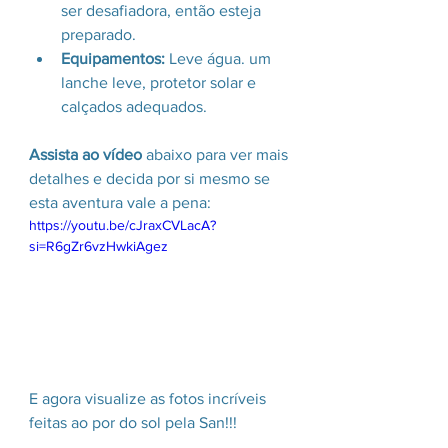
ser desafiadora, então esteja 
preparado.
Equipamentos:
 Leve água. um 
lanche leve, protetor solar e 
calçados adequados.
Assista ao vídeo
 abaixo para ver mais 
detalhes e decida por si mesmo se 
esta aventura vale a pena:
https://youtu.be/cJraxCVLacA?
si=R6gZr6vzHwkiAgez
E agora visualize as fotos incríveis 
feitas ao por do sol pela San!!!