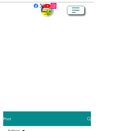
Post
Artigos