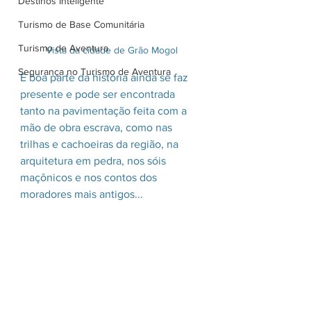
Destinos Inteligente
Turismo de Base Comunitária
Turismo de Aventura
Vista da cidade de Grão Mogol
Segurança no Turismo de Aventura
E boa parte da história ainda se faz 
presente e pode ser encontrada 
tanto na pavimentação feita com a 
mão de obra escrava, como nas 
trilhas e cachoeiras da região, na 
arquitetura em pedra, nos sóis 
maçônicos e nos contos dos 
moradores mais antigos...