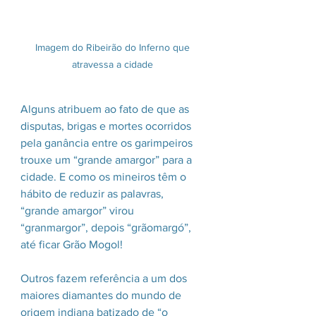
Imagem do Ribeirão do Inferno que 
atravessa a cidade 
Alguns atribuem ao fato de que as 
disputas, brigas e mortes ocorridos 
pela ganância entre os garimpeiros 
trouxe um “grande amargor” para a 
cidade. E como os mineiros têm o 
hábito de reduzir as palavras, 
“grande amargor” virou 
“granmargor”, depois “grãomargó”, 
até ficar Grão Mogol! 
Outros fazem referência a um dos 
maiores diamantes do mundo de 
origem indiana batizado de “o 