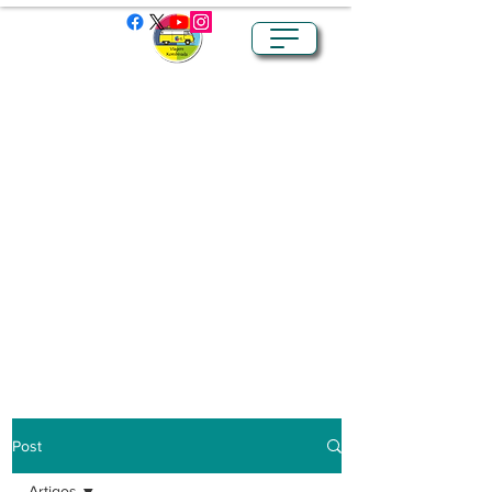
Post
Artigos