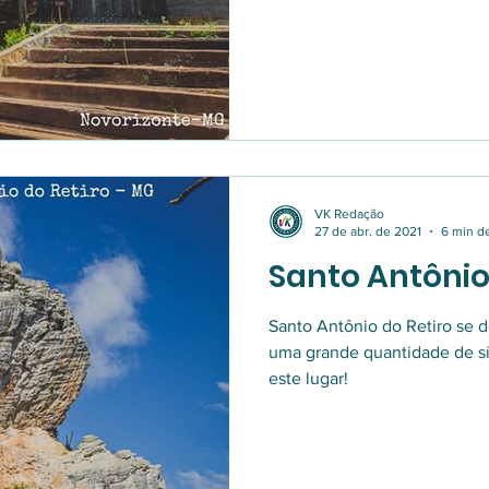
VK Redação
27 de abr. de 2021
6 min de
Santo Antônio
Santo Antônio do Retiro se d
uma grande quantidade de sí
este lugar!