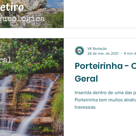
VK Redação
26 de mar. de 2021
4 min d
Porteirinha - 
Geral
Inserida dentro de uma das p
Porteirinha tem muitos atrati
travessias.