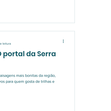
e leitura
O portal da Serra
aisagens mais bonitas da região,
vos para quem gosta de trilhas e