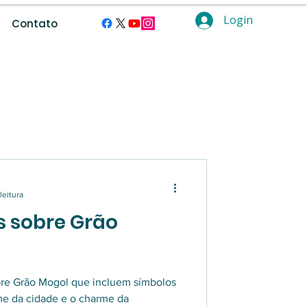
Login
Contato
ramentas digitais.
leitura
s sobre Grão
bre Grão Mogol que incluem símbolos
me da cidade e o charme da