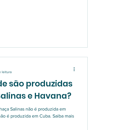
 leitura
de são produzidas
alinas e Havana?
chaça Salinas não é produzida em
não é produzida em Cuba. Saiba mais