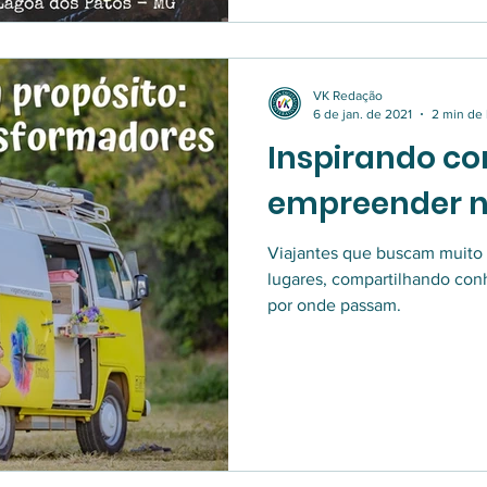
VK Redação
6 de jan. de 2021
2 min de 
Inspirando c
empreender n
Viajantes que buscam muito 
lugares, compartilhando con
por onde passam.