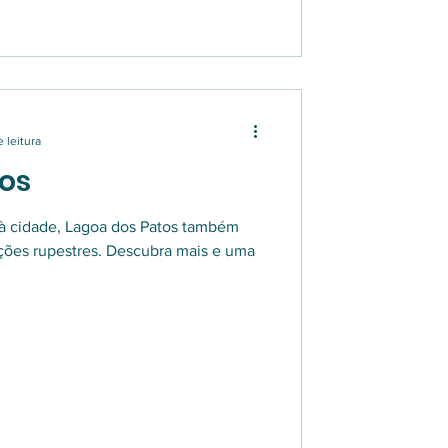
 leitura
os
à cidade, Lagoa dos Patos também
ições rupestres. Descubra mais e uma