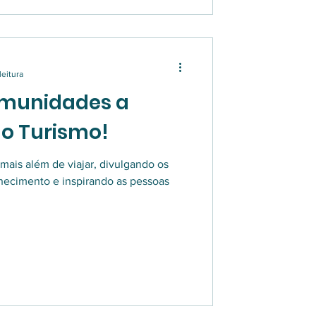
leitura
omunidades a
o Turismo!
mais além de viajar, divulgando os
hecimento e inspirando as pessoas